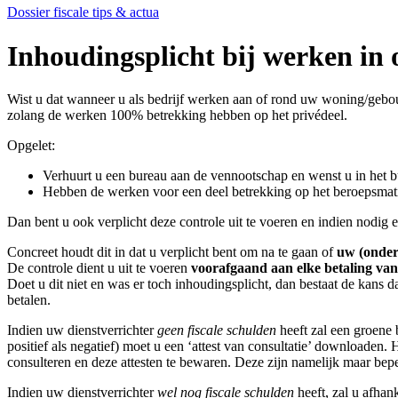
Dossier fiscale tips & actua
Inhoudingsplicht bij werken in 
Wist u dat wanneer u als bedrijf werken aan of rond uw woning/gebouw 
zolang de werken 100% betrekking hebben op het privédeel.
Opgelet:
Verhuurt u een bureau aan de vennootschap en wenst u in het b
Hebben de werken voor een deel betrekking op het beroepsmat
Dan bent u ook verplicht deze controle uit te voeren en indien nodig 
Concreet houdt dit in dat u verplicht bent om na te gaan of
uw (onder
De controle dient u uit te voeren
voorafgaand aan elke betaling van
Doet u dit niet en was er toch inhoudingsplicht, dan bestaat de kans 
betalen.
Indien uw dienstverrichter
geen fiscale schulden
heeft zal een groene b
positief als negatief) moet u een ‘attest van consultatie’ downloaden.
consulteren en deze attesten te bewaren. Deze zijn namelijk maar bepe
Indien uw dienstverrichter
wel nog fiscale schulden
heeft, zal u afhan