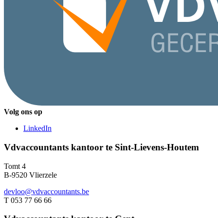
Volg ons op
LinkedIn
Vdvaccountants kantoor te Sint-Lievens-Houtem
Tomt 4
B-9520 Vlierzele
devloo@vdvaccountants.be
T 053 77 66 66