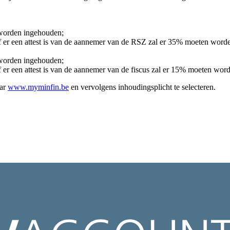
 worden ingehouden;
of er een attest is van de aannemer van de RSZ zal er 35% moeten word
 worden ingehouden;
f er een attest is van de aannemer van de fiscus zal er 15% moeten wo
aar
www.myminfin.be
en vervolgens inhoudingsplicht te selecteren.