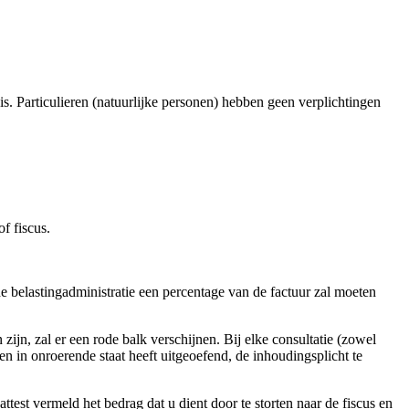
is. Particulieren (natuurlijke personen) hebben geen verplichtingen
f fiscus.
de belastingadministratie een percentage van de factuur zal moeten
zijn, zal er een rode balk verschijnen. Bij elke consultatie (zowel
en in onroerende staat heeft uitgeoefend, de inhoudingsplicht te
ttest vermeld het bedrag dat u dient door te storten naar de fiscus en